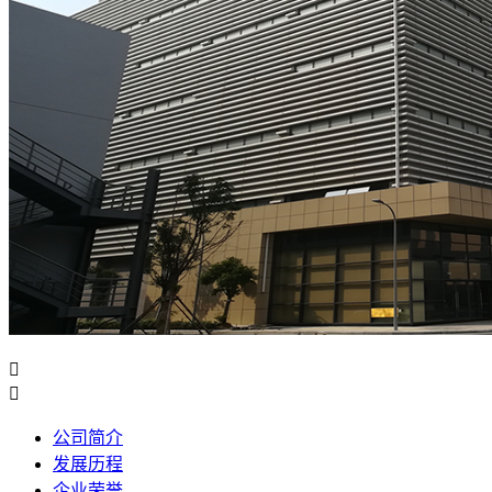


公司简介
发展历程
企业荣誉