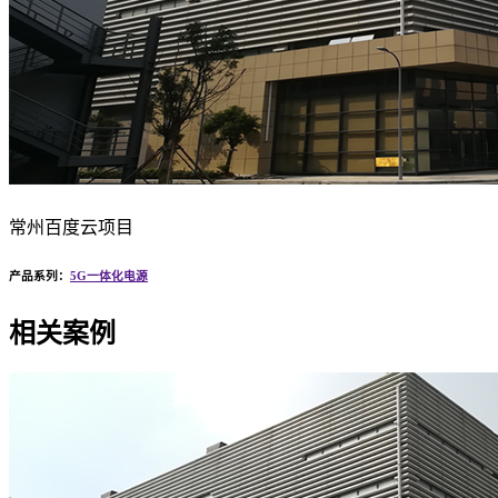
常州百度云项目
产品系列：
5G一体化电源
相关案例