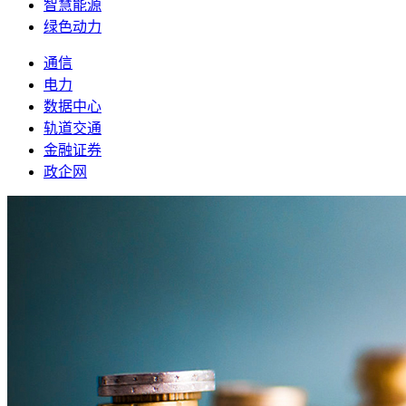
智慧能源
绿色动力
通信
电力
数据中心
轨道交通
金融证券
政企网