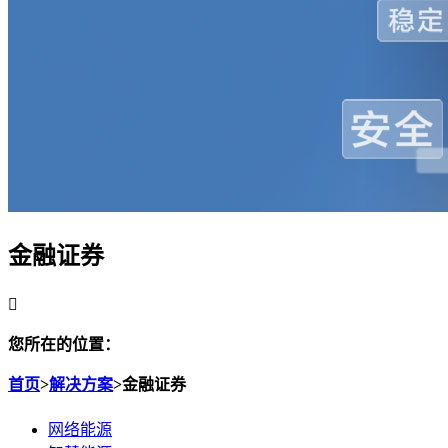
金融证券

您所在的位置：
首页
>
解决方案
>
金融证券
网络能源